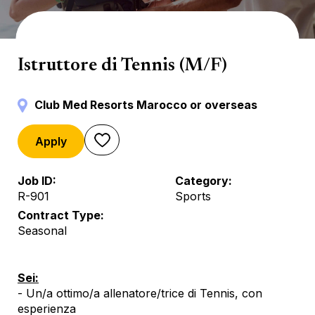
Sport terrestri
Istruttore di Tennis (M/F)
Club Med Resorts Marocco or overseas
Apply
Job ID
Category
R-901
Sports
Contract Type
Seasonal
Sei:
- Un/a ottimo/a allenatore/trice di Tennis, con
esperienza