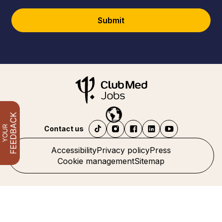
Submit
Contact us
Accessibility
Privacy policy
Press
Cookie management
Sitemap