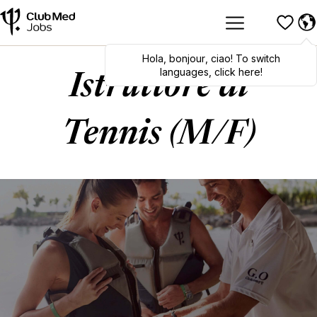
Hola
,
bonjour
,
ciao
! To switch
languages, click here!
Istruttore di
Tennis (M/F)