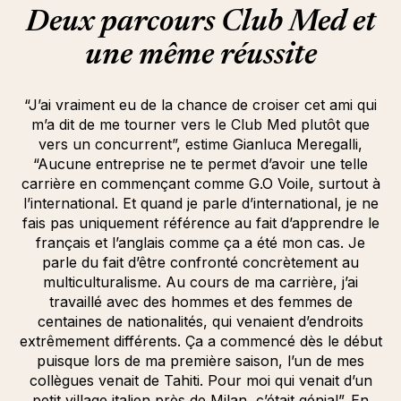
Deux parcours Club Med et
une même réussite
“J’ai vraiment eu de la chance de croiser cet ami qui
m’a dit de me tourner vers le Club Med plutôt que
vers un concurrent”, estime Gianluca Meregalli,
“Aucune entreprise ne te permet d’avoir une telle
carrière en commençant comme G.O Voile, surtout à
l’international. Et quand je parle d’international, je ne
fais pas uniquement référence au fait d’apprendre le
français et l’anglais comme ça a été mon cas. Je
parle du fait d’être confronté concrètement au
multiculturalisme. Au cours de ma carrière, j’ai
travaillé avec des hommes et des femmes de
centaines de nationalités, qui venaient d’endroits
extrêmement différents. Ça a commencé dès le début
puisque lors de ma première saison, l’un de mes
collègues venait de Tahiti. Pour moi qui venait d’un
petit village italien près de Milan, c’était génial”. En