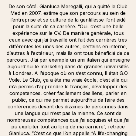
De son côté, Gianluca Meregalli, qui a quitté le Club
Med en 2007, estime que son parcours au sein de
l’entreprise et sa culture de la gentillesse l’ont aidé
pour la suite de sa carrière. “Oui, c’est une belle
expérience sur le CV. De manière générale, tous
ceux avec qui j’ai travaillé ont fait des carrières très
différentes les unes des autres, certains en interne,
d’autres à l’extérieur, mais ils ont tous bénéficié de ce
parcours. J’ai par exemple un ami italien qui enseigne
aujourd’hui le marketing dans de grandes universités
à Londres. A l’époque où on s’est connu, il était G.O
Voile. Le Club, ça a été ma vraie école, c’est elle qui
m’a permis d’apprendre le français, développer des
compétences, créer facilement des liens, parler en
public, ce qui me permet aujourd’hui de faire des
conférences devant des dizaines de personnes dans
une langue qui n’est pas la mienne. Ce sont de
nombreuses compétences que j’ai acquises et que j’ai
pu exploiter tout au long de ma carrière”, retrace
Gianluca. “C’est ce que l’on appelle “A life-changing