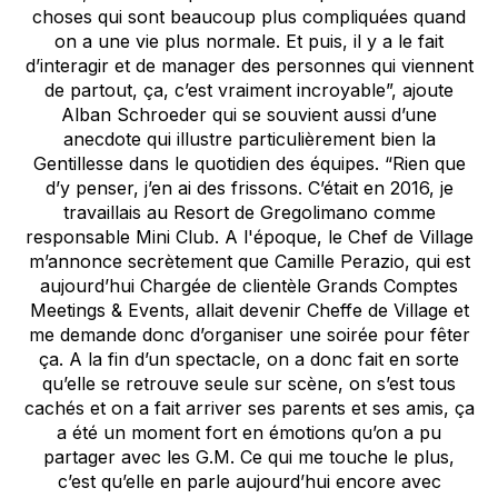
choses qui sont beaucoup plus compliquées quand
on a une vie plus normale. Et puis, il y a le fait
d’interagir et de manager des personnes qui viennent
de partout, ça, c’est vraiment incroyable”, ajoute
Alban Schroeder qui se souvient aussi d’une
anecdote qui illustre particulièrement bien la
Gentillesse dans le quotidien des équipes. “Rien que
d’y penser, j’en ai des frissons. C’était en 2016, je
travaillais au Resort de Gregolimano comme
responsable Mini Club. A l'époque, le Chef de Village
m’annonce secrètement que Camille Perazio, qui est
aujourd’hui Chargée de clientèle Grands Comptes
Meetings & Events, allait devenir Cheffe de Village et
me demande donc d’organiser une soirée pour fêter
ça. A la fin d’un spectacle, on a donc fait en sorte
qu’elle se retrouve seule sur scène, on s’est tous
cachés et on a fait arriver ses parents et ses amis, ça
a été un moment fort en émotions qu’on a pu
partager avec les G.M. Ce qui me touche le plus,
c’est qu’elle en parle aujourd’hui encore avec