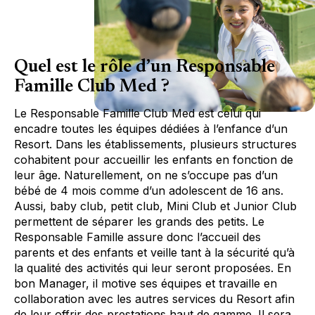
Quel est le rôle d’un Responsable
Famille Club Med ?
Le Responsable Famille Club Med est celui qui
encadre toutes les équipes dédiées à l’enfance d’un
Resort. Dans les établissements, plusieurs structures
cohabitent pour accueillir les enfants en fonction de
leur âge. Naturellement, on ne s’occupe pas d’un
bébé de 4 mois comme d’un adolescent de 16 ans.
Aussi, baby club, petit club, Mini Club et Junior Club
permettent de séparer les grands des petits. Le
Responsable Famille assure donc l’accueil des
parents et des enfants et veille tant à la sécurité qu’à
la qualité des activités qui leur seront proposées. En
bon Manager, il motive ses équipes et travaille en
collaboration avec les autres services du Resort afin
de leur offrir des prestations haut de gamme. Il sera