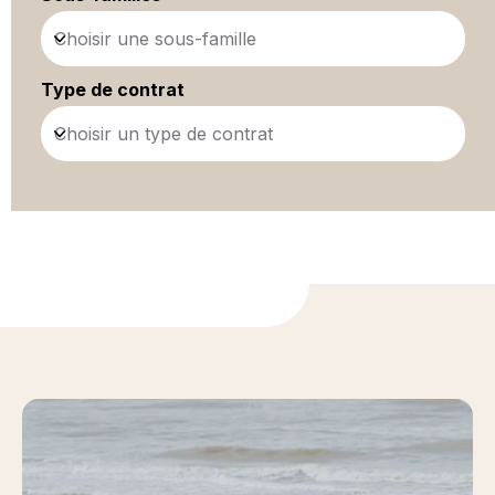
Choisir une sous-famille
Type de contrat
Choisir un type de contrat