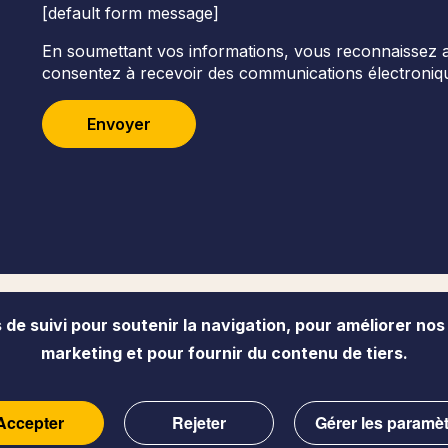
[default form message]
En soumettant vos informations, vous reconnaissez avoi
consentez à recevoir des communications électroniqu
Envoyer
de suivi pour soutenir la navigation, pour améliorer nos
Accessibilité
Politique de confident
marketing et pour fournir du contenu de tiers.
Accepter
Rejeter
Gérer les paramè