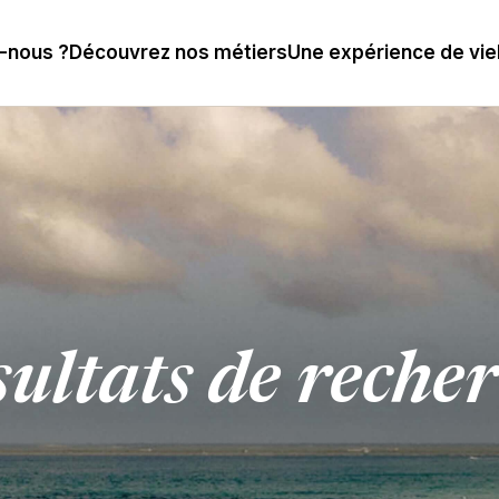
-nous ?
Découvrez nos métiers
Une expérience de vie
ultats de reche