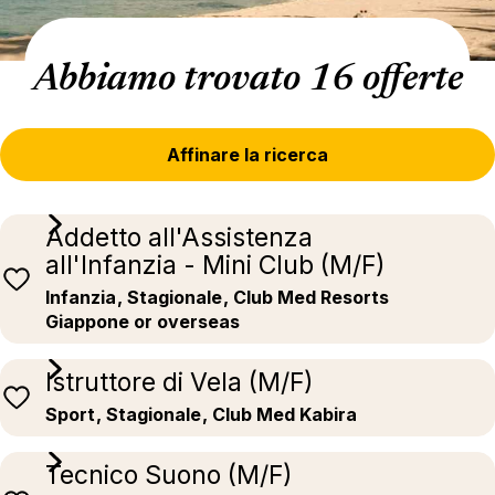
Abbiamo trovato 16 offerte
Affinare la ricerca
Addetto all'Assistenza
all'Infanzia - Mini Club (M/F)
Infanzia
, Stagionale
, Club Med Resorts
Giappone or overseas
Istruttore di Vela (M/F)
Sport
, Stagionale
, Club Med Kabira
Tecnico Suono (M/F)