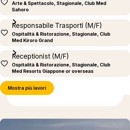
Arte & Spettacolo
, Stagionale
, Club Med
Sahoro
Responsabile Trasporti (M/F)
Ospitalità & Ristorazione
, Stagionale
, Club
Med Kiroro Grand
Receptionist (M/F)
Ospitalità & Ristorazione
, Stagionale
, Club
Med Resorts Giappone or overseas
Mostra più lavori
Ulteriori informazioni