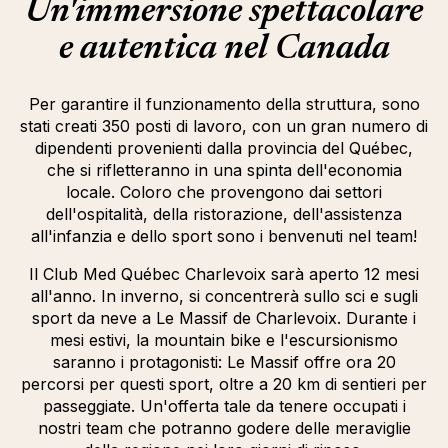
Un'immersione spettacolare
e autentica nel Canada
Per garantire il funzionamento della struttura, sono
stati creati 350 posti di lavoro, con un gran numero di
dipendenti provenienti dalla provincia del Québec,
che si rifletteranno in una spinta dell'economia
locale. Coloro che provengono dai settori
dell'ospitalità, della ristorazione, dell'assistenza
all'infanzia e dello sport sono i benvenuti nel team!
Il Club Med Québec Charlevoix sarà aperto 12 mesi
all'anno. In inverno, si concentrerà sullo sci e sugli
sport da neve a Le Massif de Charlevoix. Durante i
mesi estivi, la mountain bike e l'escursionismo
saranno i protagonisti: Le Massif offre ora 20
percorsi per questi sport, oltre a 20 km di sentieri per
passeggiate. Un'offerta tale da tenere occupati i
nostri team che potranno godere delle meraviglie