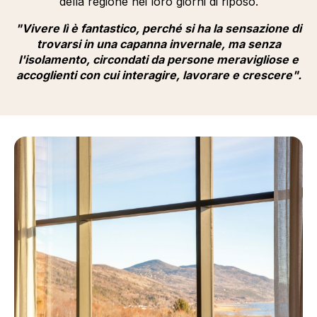
della regione nei loro giorni di riposo.
"Vivere lì è fantastico, perché si ha la sensazione di
trovarsi in una capanna invernale, ma senza
l'isolamento, circondati da persone meravigliose e
accoglienti con cui interagire, lavorare e crescere".