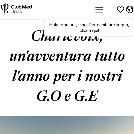
Hola
,
bonjour
,
ciao
! Per cambiare lingua,
clicca qui!
Charlevoix,
un'avventura tutto
l'anno per i nostri
G.O e G.E