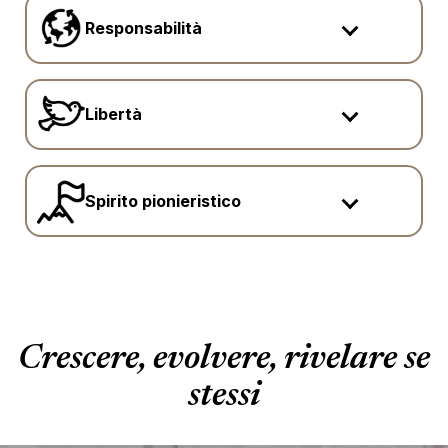
Responsabilità
Libertà
Spirito pionieristico
Crescere, evolvere, rivelare se
stessi