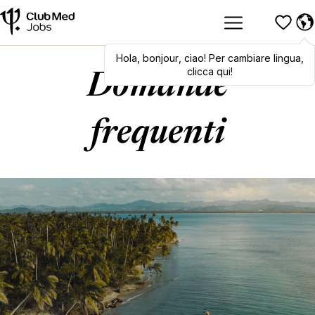
Hola
,
Hola
bonjour
,
bonjour
,
ciao
,
! Per cambiare lingua,
ciao
! To switch
languages, click here!
clicca qui!
Domande
frequenti