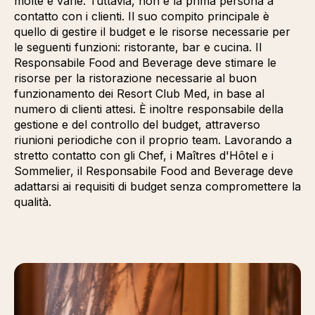
molte e varie. Tuttavia, non è la prima persona a
contatto con i clienti. Il suo compito principale è
quello di gestire il budget e le risorse necessarie per
le seguenti funzioni: ristorante, bar e cucina. Il
Responsabile Food and Beverage deve stimare le
risorse per la ristorazione necessarie al buon
funzionamento dei Resort Club Med, in base al
numero di clienti attesi. È inoltre responsabile della
gestione e del controllo del budget, attraverso
riunioni periodiche con il proprio team. Lavorando a
stretto contatto con gli Chef, i Maîtres d'Hôtel e i
Sommelier, il Responsabile Food and Beverage deve
adattarsi ai requisiti di budget senza compromettere la
qualità.