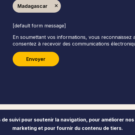
Madagascar
[default form message]
En soumettant vos informations, vous reconnaissez avoi
consentez à recevoir des communications électroniqu
Envoyer
de suivi pour soutenir la navigation, pour améliorer nos
Accessibilité
Politique de confident
marketing et pour fournir du contenu de tiers.