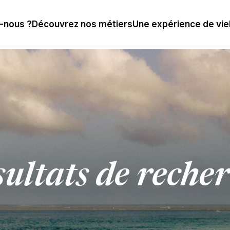
-nous ?
Découvrez nos métiers
Une expérience de vie
ultats de reche