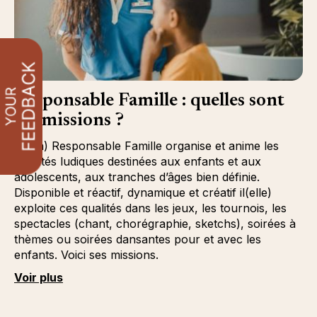
Responsable Famille : quelles sont
ses missions ?
Le (la) Responsable Famille organise et anime les
activités ludiques destinées aux enfants et aux
adolescents, aux tranches d’âges bien définie.
Disponible et réactif, dynamique et créatif il(elle)
exploite ces qualités dans les jeux, les tournois, les
spectacles (chant, chorégraphie, sketchs), soirées à
thèmes ou soirées dansantes pour et avec les
enfants. Voici ses missions.
Voir plus