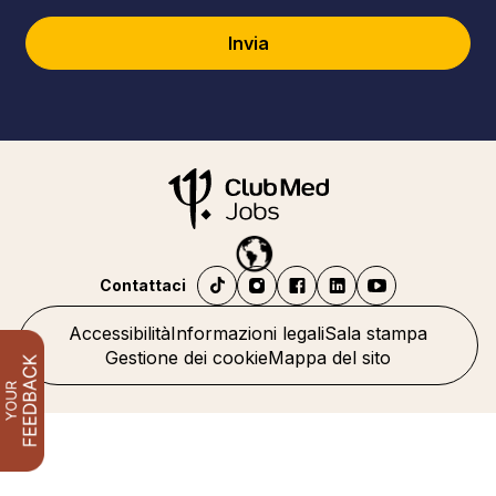
Invia
Contattaci
Accessibilità
Informazioni legali
Sala stampa
Gestione dei cookie
Mappa del sito