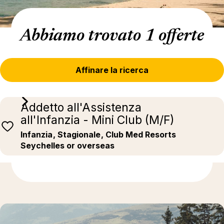
Abbiamo trovato 1 offerte
Affinare la ricerca
Addetto all'Assistenza
all'Infanzia - Mini Club (M/F)
Infanzia
, Stagionale
, Club Med Resorts
Seychelles or overseas
Ulteriori informazioni