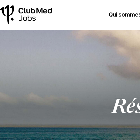
Qui sommes
Rés