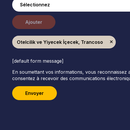
Ajouter
Otelcilik ve Yiyecek İçecek, Trancoso
[default form message]
En soumettant vos informations, vous reconnaissez avoi
consentez à recevoir des communications électroniqu
Envoyer