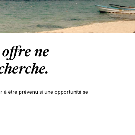
offre ne
cherche.
er à être prévenu si une opportunité se