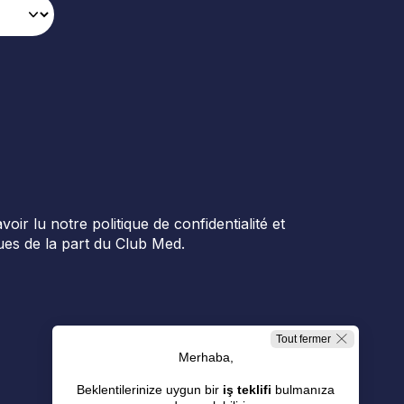
r lu notre politique de confidentialité et
es de la part du Club Med.
Tout fermer
Merhaba,
Beklentilerinize uygun bir
iş teklifi
bulmanıza