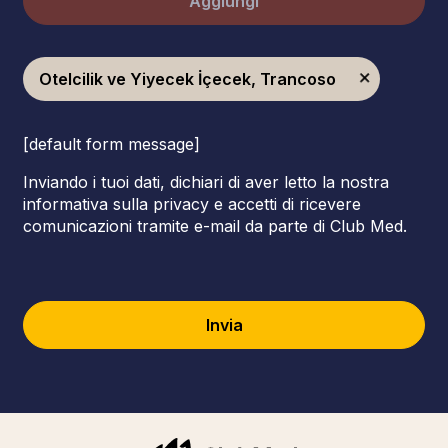
Aggiungi
Otelcilik ve Yiyecek İçecek, Trancoso
[default form message]
Inviando i tuoi dati, dichiari di aver letto la nostra
informativa sulla privacy e accetti di ricevere
comunicazioni tramite e-mail da parte di Club Med.
Invia