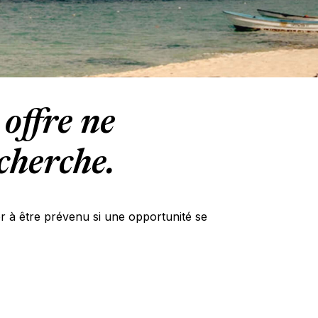
offre ne
cherche.
er à être prévenu si une opportunité se