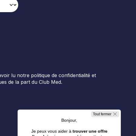
r lu notre politique de confidentialité et
es de la part du Club Med.
Tout fermer
Bonjour,
Je peux vous aider à
trouver une offre