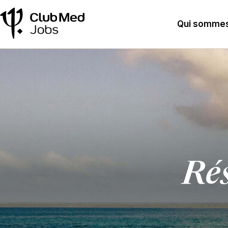
Qui sommes
Rés