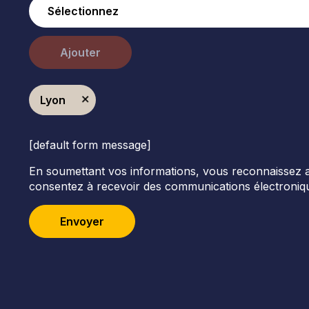
Ajouter
Lyon
[default form message]
En soumettant vos informations, vous reconnaissez avoi
consentez à recevoir des communications électroniqu
Envoyer