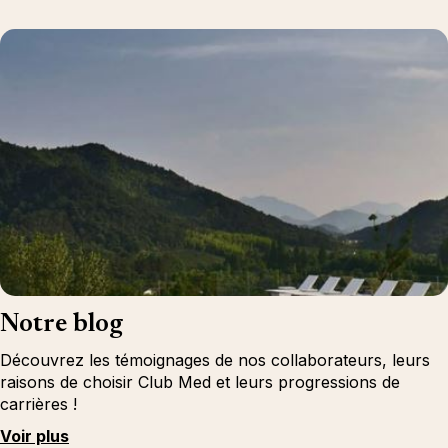
Notre blog
Découvrez les témoignages de nos collaborateurs, leurs
raisons de choisir Club Med et leurs progressions de
carrières !
Voir plus