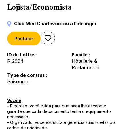
Compras
Lojista/Economista
Club Med Charlevoix ou à l’étranger
Postuler
ID de l'offre
Famille
R-2994
Hôtellerie &
Restauration
Type de contrat
Saisonnier
Você é
- Rigoroso, você cuida para que nada lhe escape e
garante que cada departamento tenha o equipamento
necessário.
- Organizado, você estrutura e gerencia suas tarefas por
ordem de prioridade.