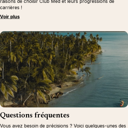
raisons de choisir Club Med et leurs progressions de
carrières !
Voir plus
Questions fréquentes
Vous avez besoin de précisions ? Voici quelques-unes des