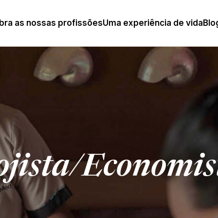
ra as nossas profissões
Uma experiência de vida
Blo
ojista/Economis