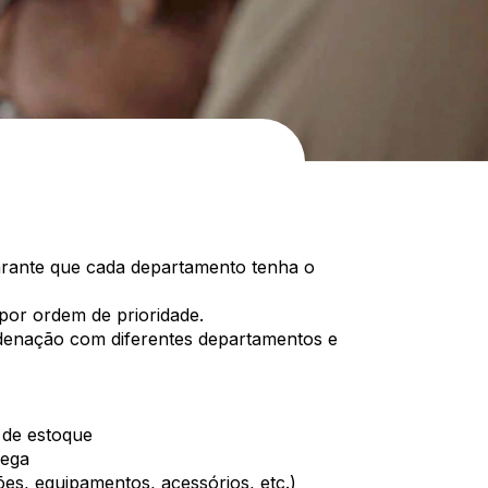
garante que cada departamento tenha o
 por ordem de prioridade.
rdenação com diferentes departamentos e
 de estoque
rega
ões, equipamentos, acessórios, etc.)