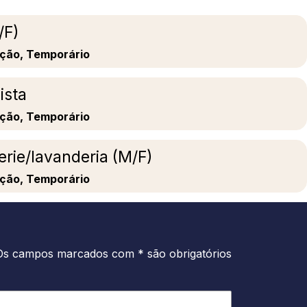
/F)
ação, Temporário
ista
ação, Temporário
gerie/lavanderia (M/F)
ação, Temporário
Os campos marcados com * são obrigatórios