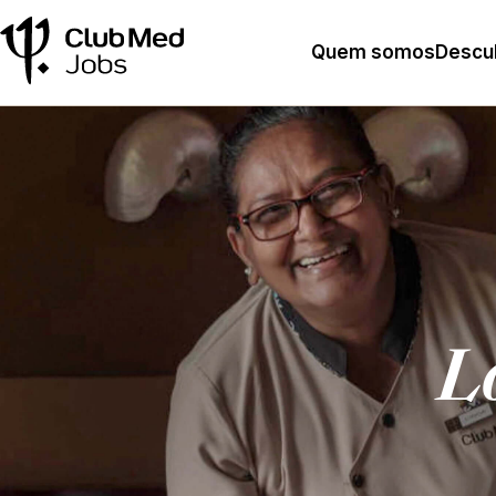
Quem somos
Descub
L