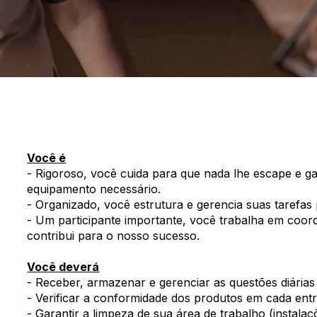
Você é
- Rigoroso, você cuida para que nada lhe escape e 
equipamento necessário.
- Organizado, você estrutura e gerencia suas tarefas
- Um participante importante, você trabalha em coo
contribui para o nosso sucesso.
Você deverá
- Receber, armazenar e gerenciar as questões diárias
- Verificar a conformidade dos produtos em cada ent
- Garantir a limpeza de sua área de trabalho (instalaç