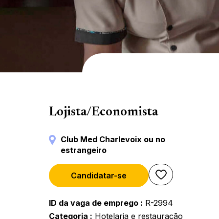
Compras
Lojista/Economista
Club Med Charlevoix ou no
estrangeiro
Candidatar-se
ID da vaga de emprego
R-2994
Categoria
Hotelaria e restauração