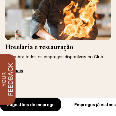
Hotelaria e restauração
Descubra todos os empregos disponíveis no Club
Med
Ver mais
Sugestões de emprego
Empregos já vistoss