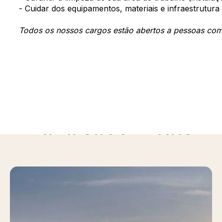
- Cuidar dos equipamentos, materiais e infraestrutura
Todos os nossos cargos estão abertos a pessoas com 
Para saber mais