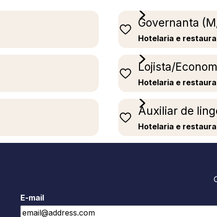
Governanta (M
Hotelaria e restaur
Lojista/Econom
Hotelaria e restaur
Auxiliar de lin
Hotelaria e restaur
E-mail