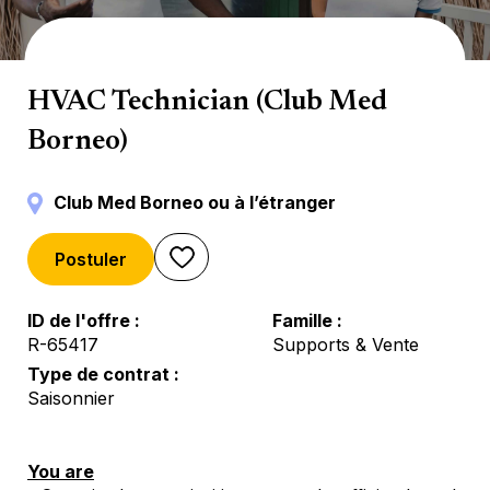
Servicios técnicos
HVAC Technician (Club Med
Borneo)
Club Med Borneo ou à l’étranger
Postuler
ID de l'offre
Famille
R-65417
Supports & Vente
Type de contrat
Saisonnier
You are