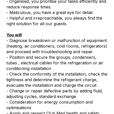
- Organised, you prioritise your tasks efficiently and
reduce response times.
- Meticulous, you have a great eye for detail.
- Helpful and irreproachable, you always find the
right solution for all our guests.
You will
- Diagnose breakdown or malfunction of equipment
(heating, air conditioners, cold rooms, refrigerators)
and proceed with troubleshooting and repair
- Position and secure the groups, condensers,
tubes , electrical cables for the refrigeration or air
conditioning installation
- Check the conformity of the installation, check the
tightness and determine the refrigerant charge,
evacuate the installation and charge the circuit
- Change or repair defective parts by adding fluid,
adjusting cycles, standard exchange
- Consideration for energy consumption and
optimisations
- Apply and respect Club Med health and safety