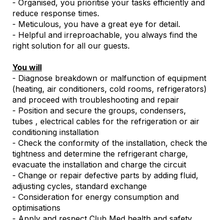
- Organised, you prioritise your tasks efficiently and
reduce response times.
- Meticulous, you have a great eye for detail.
- Helpful and irreproachable, you always find the
right solution for all our guests.
You will
- Diagnose breakdown or malfunction of equipment
(heating, air conditioners, cold rooms, refrigerators)
and proceed with troubleshooting and repair
- Position and secure the groups, condensers,
tubes , electrical cables for the refrigeration or air
conditioning installation
- Check the conformity of the installation, check the
tightness and determine the refrigerant charge,
evacuate the installation and charge the circuit
- Change or repair defective parts by adding fluid,
adjusting cycles, standard exchange
- Consideration for energy consumption and
optimisations
- Apply and respect Club Med health and safety