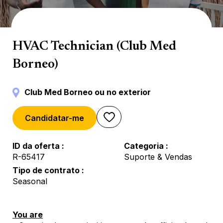
Servicios técnicos
HVAC Technician (Club Med
Borneo)
Club Med Borneo ou no exterior
Candidatar-me
ID da oferta
Categoria
R-65417
Suporte & Vendas
Tipo de contrato
Seasonal
You are