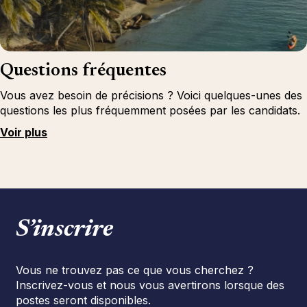
Questions fréquentes
Vous avez besoin de précisions ? Voici quelques-unes des
questions les plus fréquemment posées par les candidats.
Voir plus
S’inscrire
Vous ne trouvez pas ce que vous cherchez ?
Inscrivez-vous et nous vous avertirons lorsque des
postes seront disponibles.