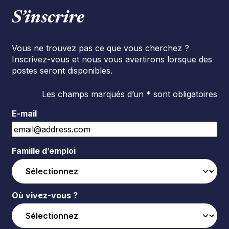
S’inscrire
Vous ne trouvez pas ce que vous cherchez ?
Inscrivez-vous et nous vous avertirons lorsque des
postes seront disponibles.
Les champs marqués d’un * sont obligatoires
E-mail
Famille d’emploi
Où vivez-vous ?