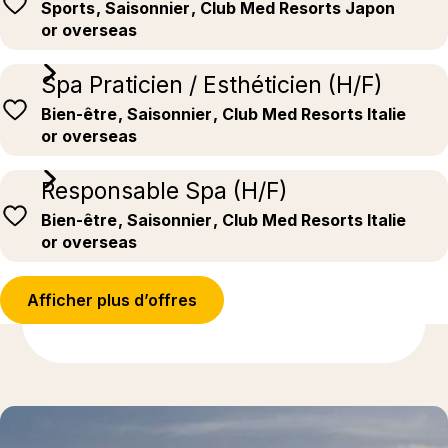
Sports
, Saisonnier
, Club Med Resorts Japon
or overseas
Spa Praticien / Esthéticien (H/F)
Bien-être
, Saisonnier
, Club Med Resorts Italie
or overseas
Responsable Spa (H/F)
Bien-être
, Saisonnier
, Club Med Resorts Italie
or overseas
Afficher plus d’offres
En savoir plus