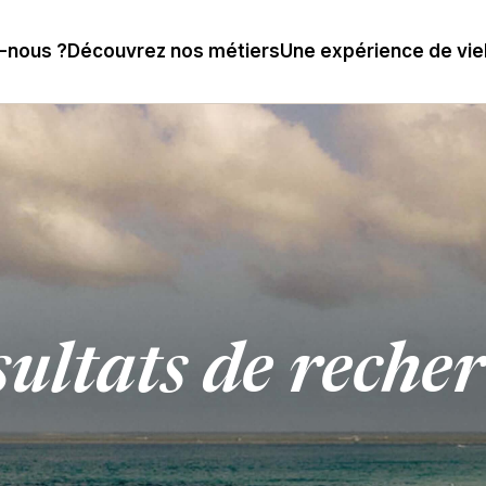
-nous ?
Découvrez nos métiers
Une expérience de vie
ultats de reche