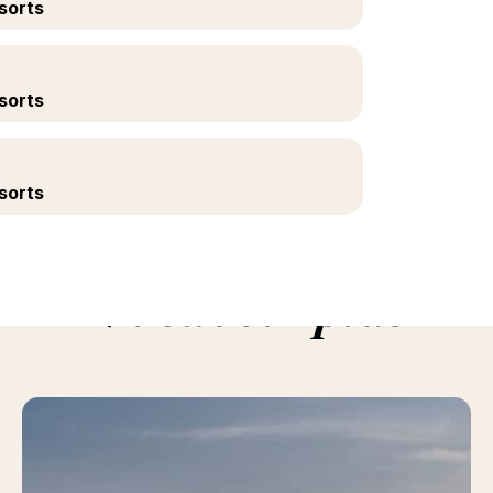
sorts
sorts
sorts
En savoir plus