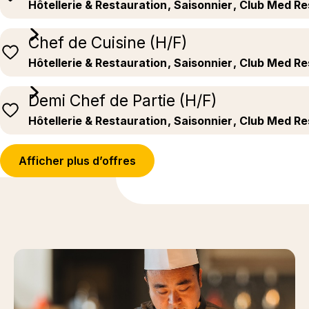
Hôtellerie & Restauration
, Saisonnier
, Club Med Re
Chef de Cuisine (H/F)
Hôtellerie & Restauration
, Saisonnier
, Club Med Re
Demi Chef de Partie (H/F)
Hôtellerie & Restauration
, Saisonnier
, Club Med Re
Afficher plus d’offres