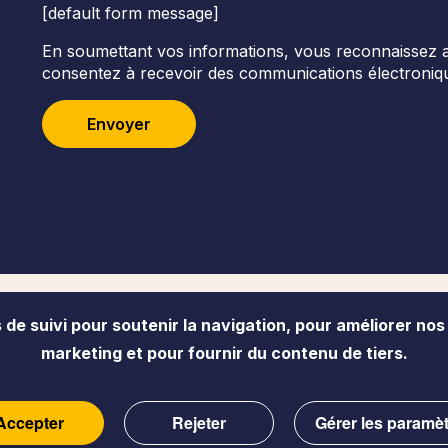
[default form message]
En soumettant vos informations, vous reconnaissez avoi
consentez à recevoir des communications électroniqu
Envoyer
de suivi pour soutenir la navigation, pour améliorer nos
Accessibilité
Politique de confident
marketing et pour fournir du contenu de tiers.
Accepter
Rejeter
Gérer les paramè