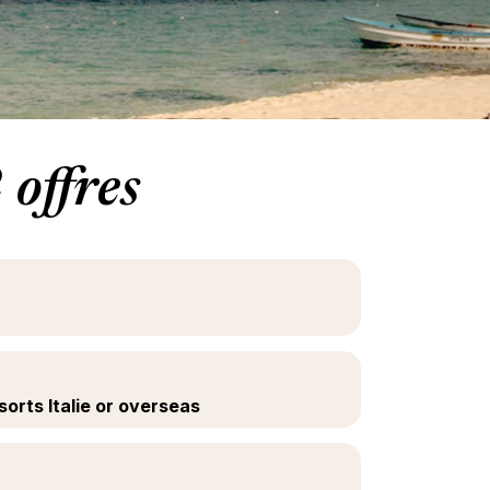
offres
sorts Italie or overseas