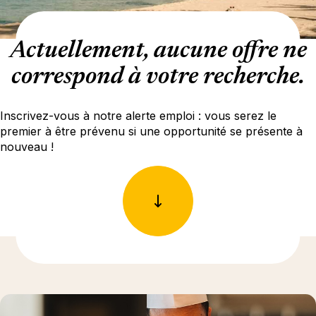
Actuellement, aucune offre ne
correspond à votre recherche.
Inscrivez-vous à notre alerte emploi : vous serez le
premier à être prévenu si une opportunité se présente à
nouveau !
En savoir plus