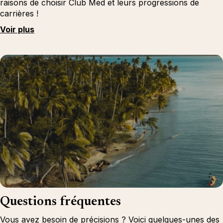
raisons de choisir Club Med et leurs progressions de
carrières !
Voir plus
Questions fréquentes
Vous avez besoin de précisions ? Voici quelques-unes des