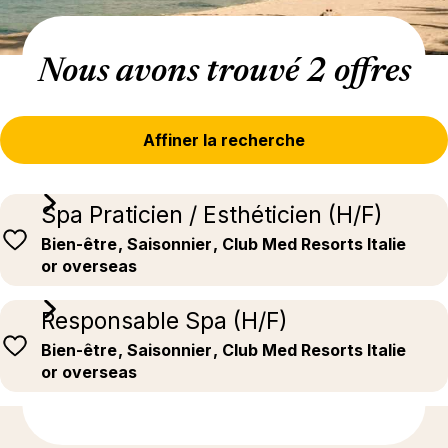
Nous avons trouvé 2 offres
Affiner la recherche
Spa Praticien / Esthéticien (H/F)
Bien-être
, Saisonnier
, Club Med Resorts Italie
or overseas
Responsable Spa (H/F)
Bien-être
, Saisonnier
, Club Med Resorts Italie
or overseas
En savoir plus