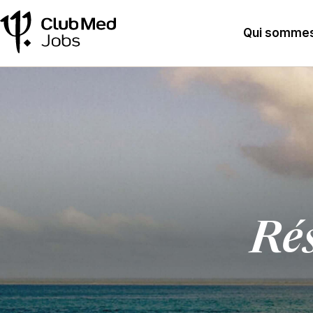
Qui sommes
Rés