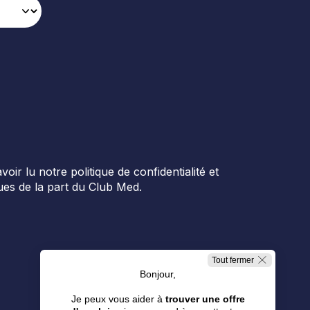
r lu notre politique de confidentialité et
es de la part du Club Med.
Tout fermer
Bonjour,
Je peux vous aider à
trouver une offre