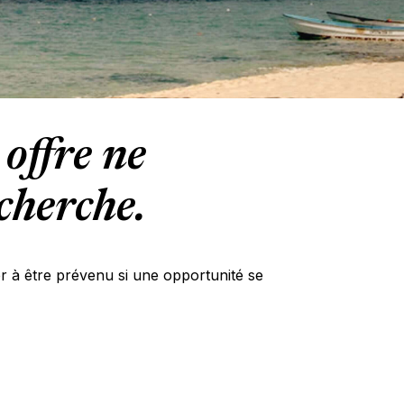
offre ne
cherche.
er à être prévenu si une opportunité se