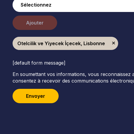
Ajouter
Otelcilik ve Yiyecek İçecek, Lisbonne
[default form message]
En soumettant vos informations, vous reconnaissez avoi
consentez à recevoir des communications électroniqu
Envoyer