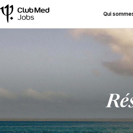
Qui sommes
Rés