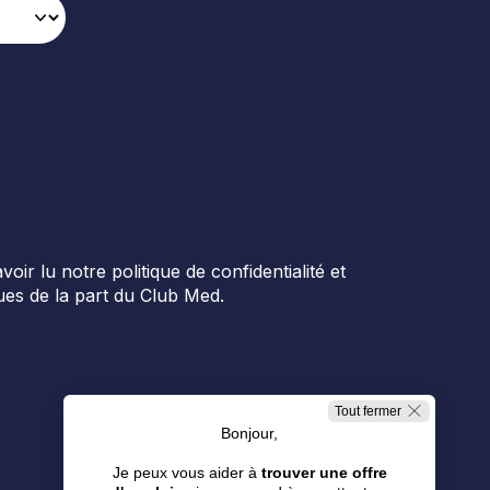
r lu notre politique de confidentialité et
es de la part du Club Med.
Tout fermer
Bonjour,
Je peux vous aider à
trouver une offre