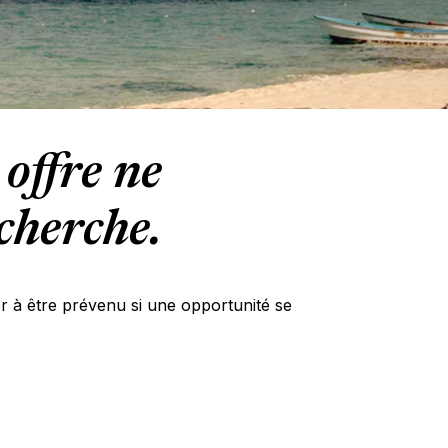
offre ne
cherche.
er à être prévenu si une opportunité se