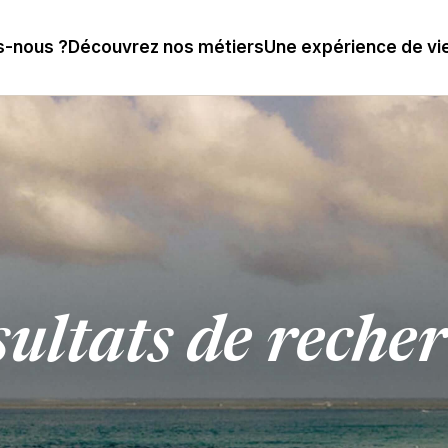
-nous ?
Découvrez nos métiers
Une expérience de vi
ultats de reche