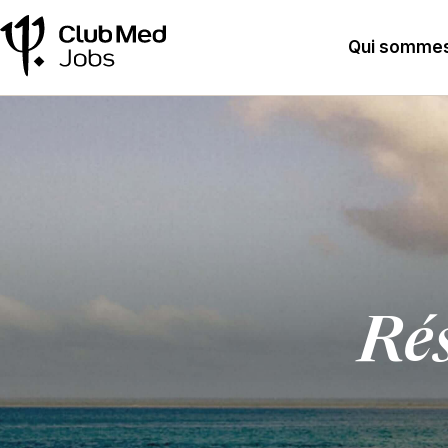
Qui sommes
Rés