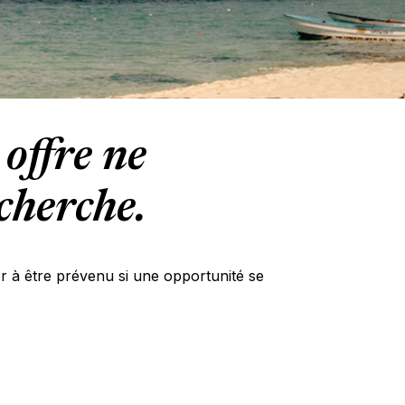
offre ne
cherche.
er à être prévenu si une opportunité se