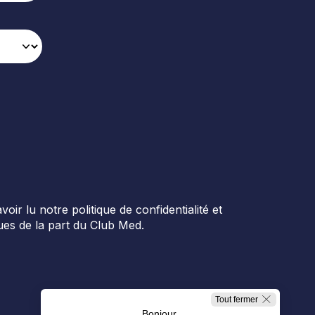
r lu notre politique de confidentialité et
es de la part du Club Med.
Tout fermer
Bonjour,