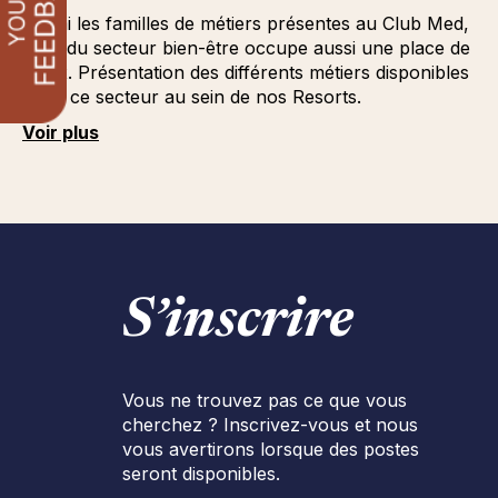
Parmi les familles de métiers présentes au Club Med,
celle du secteur bien-être occupe aussi une place de
choix. Présentation des différents métiers disponibles
liés à ce secteur au sein de nos Resorts.
Voir plus
S’inscrire
Vous ne trouvez pas ce que vous
cherchez ? Inscrivez-vous et nous
vous avertirons lorsque des postes
seront disponibles.