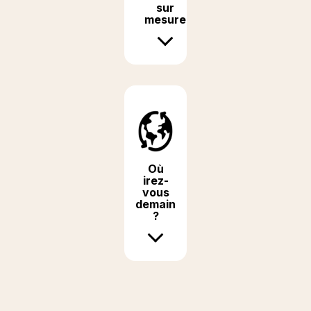
sur
mesure
Où
irez-
vous
demain
?