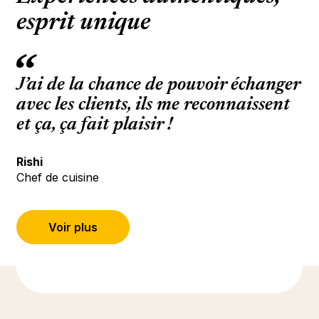
esprit unique
J’ai de la chance de pouvoir échanger
avec les clients, ils me reconnaissent
et ça, ça fait plaisir !
Rishi
Chef de cuisine
Voir plus
(S’ouvre dans un nouvel onglet ou une 
En savoir plus