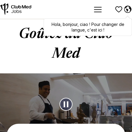
Hola
,
bonjour
,
ciao
! Pour changer de
langue, c'est ici !
Goûtez au Club
Med