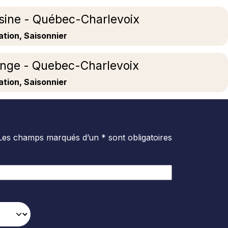
sine - Québec-Charlevoix
ation, Saisonnier
onge - Quebec-Charlevoix
ation, Saisonnier
Les champs marqués d’un * sont obligatoires