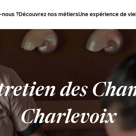
-nous ?
Découvrez nos métiers
Une expérience de vie
retien des Cha
Charlevoix