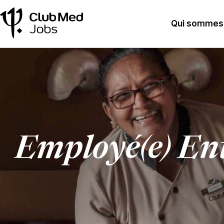
Qui sommes
Employé(e) Ent