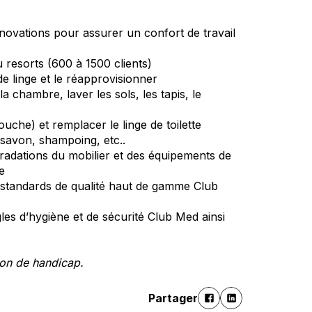
innovations pour assurer un confort de travail
u resorts (600 à 1500 clients)
e linge et le réapprovisionner
la chambre, laver les sols, les tapis, le
ouche) et remplacer le linge de toilette
savon, shampoing, etc..
égradations du mobilier et des équipements de
e
es standards de qualité haut de gamme Club
ègles d’hygiène et de sécurité Club Med ainsi
ion de handicap.
Partager