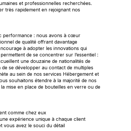
umaines et professionnelles recherchées.
r très rapidement en rejoignant nos
vec performance : nous avons à cœur
ionnel de qualité offrant davantage
 encourage à adopter les innovations qui
 permettent de se concentrer sur l’essentiel :
cueillent une douzaine de nationalités de
on de se développer au contact de multiples
anète au sein de nos services Hébergement et
us souhaitons étendre à la majorité de nos
, la mise en place de bouteilles en verre ou de
entent comme chez eux
 une expérience unique à chaque client
et vous avez le souci du détail