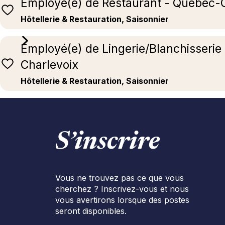
Employé(e) de Restaurant - Quebec-
Hôtellerie & Restauration, Saisonnier
Employé(e) de Lingerie/Blanchisserie
Charlevoix
Hôtellerie & Restauration, Saisonnier
S’inscrire
Vous ne trouvez pas ce que vous
cherchez ? Inscrivez-vous et nous
vous avertirons lorsque des postes
seront disponibles.