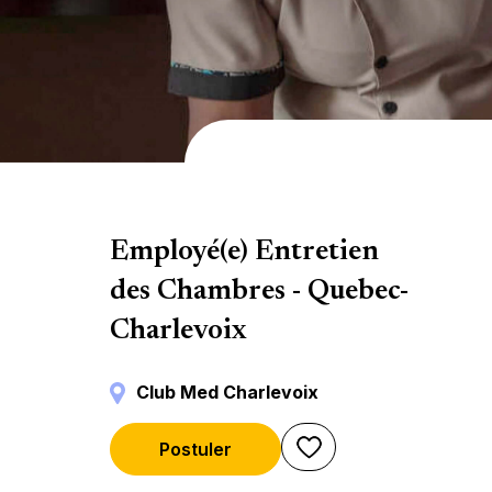
Hébergement
Employé(e) Entretien
des Chambres - Quebec-
Charlevoix
Club Med Charlevoix
Postuler