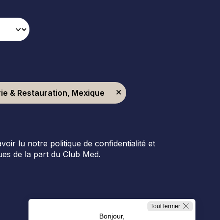
rie & Restauration, Mexique
r lu notre politique de confidentialité et
es de la part du Club Med.
Tout fermer
Bonjour,