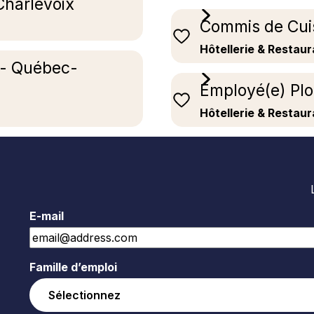
Charlevoix
Commis de Cui
Hôtellerie & Restaur
 - Québec-
Employé(e) Pl
Hôtellerie & Restaur
E-mail
Famille d’emploi