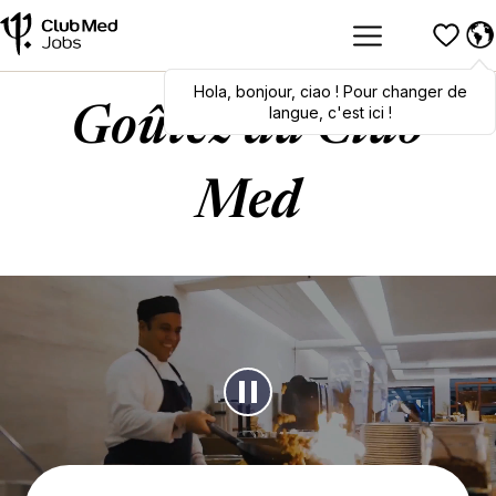
Hola
,
bonjour
,
ciao
! Pour changer de
langue, c'est ici !
Goûtez au Club
Med