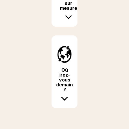
sur
mesure
Où
irez-
vous
demain
?