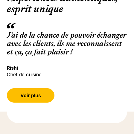
esprit unique
J’ai de la chance de pouvoir échanger
avec les clients, ils me reconnaissent
et ça, ça fait plaisir !
Rishi
Chef de cuisine
Voir plus
(S’ouvre dans un nouvel onglet ou une 
En savoir plus