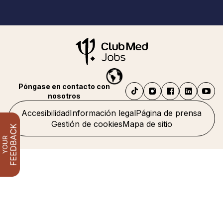
Póngase en contacto con
nosotros
Accesibilidad
Información legal
Página de prensa
Gestión de cookies
Mapa de sitio