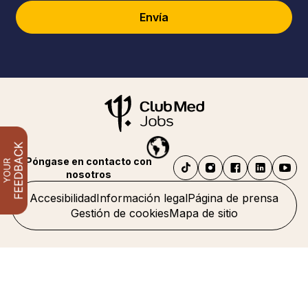
Envía
Póngase en contacto con
nosotros
Accesibilidad
Información legal
Página de prensa
Gestión de cookies
Mapa de sitio