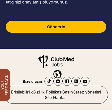
ettiğinizi onaylamış oluyorsunuz.
Gönderin
Bize ulaşın
Erişilebilirlik
Gizlilik Politikası
Basın
Çerez yönetimi
Site Haritası