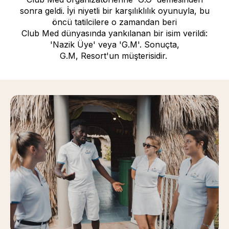
sonra geldi. İyi niyetli bir karşılıklılık oyunuyla, bu
öncü tatilcilere o zamandan beri
Club Med dünyasında yankılanan bir isim verildi:
'Nazik Üye' veya 'G.M'. Sonuçta,
G.M, Resort'un müşterisidir.