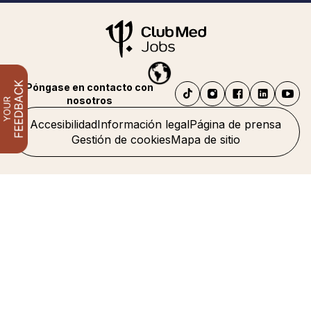
Póngase en contacto con
nosotros
Accesibilidad
Información legal
Página de prensa
Gestión de cookies
Mapa de sitio