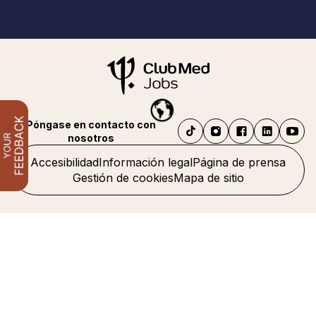
Póngase en contacto con
nosotros
Accesibilidad
Información legal
Página de prensa
Gestión de cookies
Mapa de sitio