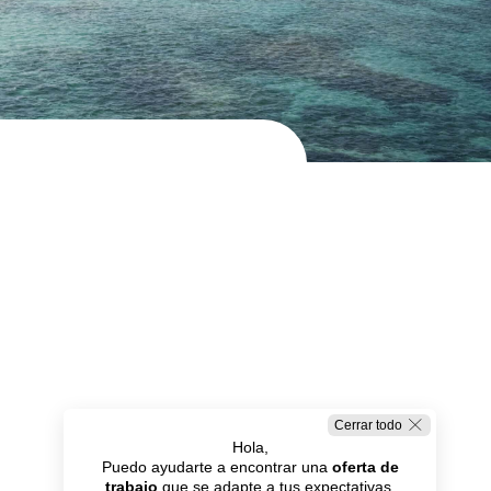
Cerrar todo
Hola,
Puedo ayudarte a encontrar una
oferta de
trabajo
que se adapte a tus expectativas.