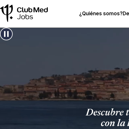
¿Quiénes somos?
De
Descubre t
con la