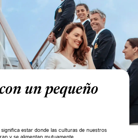
 con un pequeño
significa estar donde las culturas de nuestros
tran y se alimentan mutuamente.