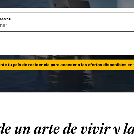
leo localizada
ves?*
e tu país de residencia para acceder a las ofertas disponibles en 
e un arte de vivir y 