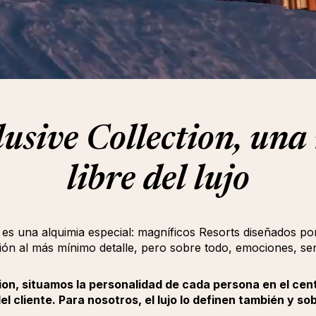
sive Collection, una
libre del lujo
o es una alquimia especial: magníficos Resorts diseñados p
ción al más mínimo detalle, pero sobre todo, emociones, sen
on, situamos la personalidad de cada persona en el centr
el cliente. Para nosotros, el lujo lo definen también y s