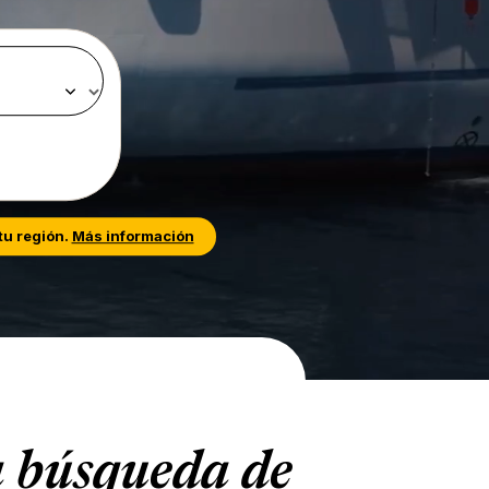
tu región.
Más información
la búsqueda de