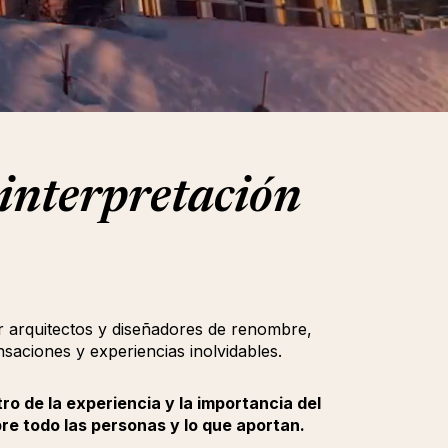
 interpretación
or arquitectos y diseñadores de renombre,
saciones y experiencias inolvidables.
o de la experiencia y la importancia del
obre todo las personas y lo que aportan.