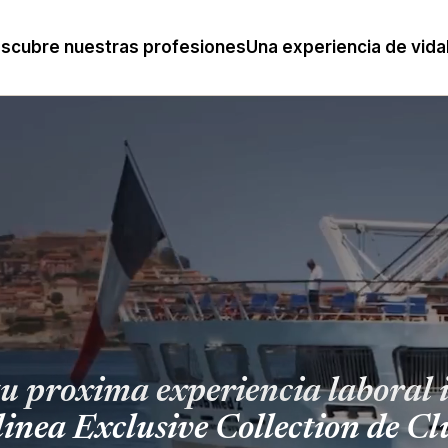
scubre nuestras profesiones
Una experiencia de vida
u proxima experiencia laboral 
 linea Exclusive Collection de C