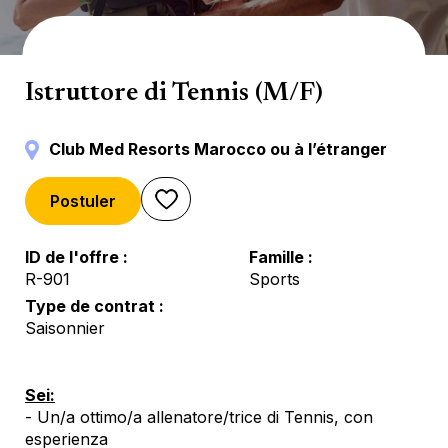
Sport terrestri
Istruttore di Tennis (M/F)
Club Med Resorts Marocco ou à l’étranger
Postuler
ID de l'offre
Famille
R-901
Sports
Type de contrat
Saisonnier
Sei:
- Un/a ottimo/a allenatore/trice di Tennis, con
esperienza