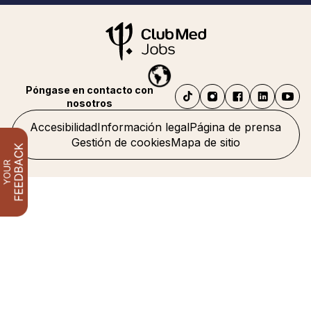
Póngase en contacto con
nosotros
Accesibilidad
Información legal
Página de prensa
Gestión de cookies
Mapa de sitio