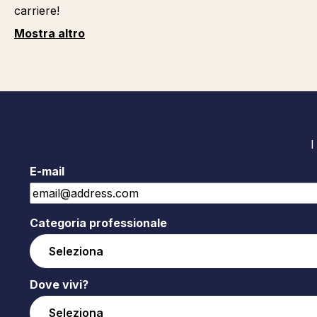
carriere!
Mostra altro
I
E-mail
Categoria professionale
Dove vivi?