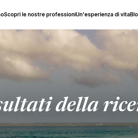
mo
Scopri le nostre professioni
Un'esperienza di vita
Bl
ultati della ric