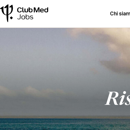
Chi sia
Ris