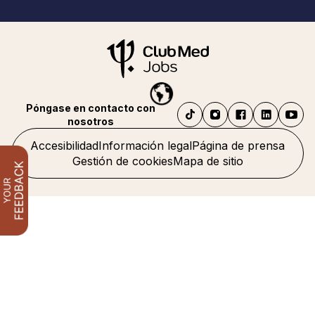
Póngase en contacto con
nosotros
Accesibilidad
Información legal
Página de prensa
Gestión de cookies
Mapa de sitio