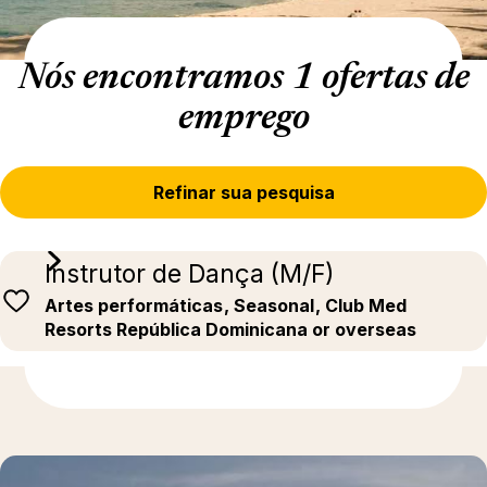
Nós encontramos 1 ofertas de
emprego
Refinar sua pesquisa
Instrutor de Dança (M/F)
Artes performáticas
, Seasonal
, Club Med
Resorts República Dominicana or overseas
Descubra mais