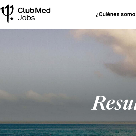
¿Quiénes somo
Resu