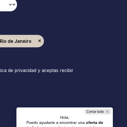
Río de Janeiro
tica de privacidad y aceptas recibir
Cerrar todo
Hola,
Puedo ayudarte a encontrar una
oferta de