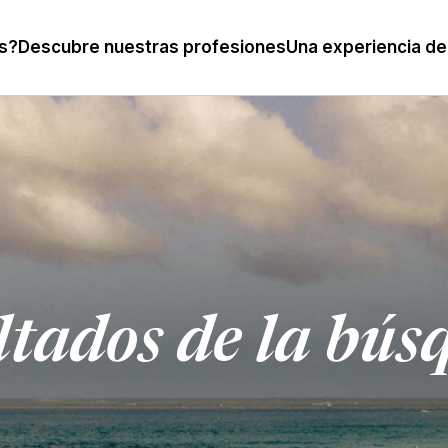
s?
Descubre nuestras profesiones
Una experiencia de
ltados de la bús