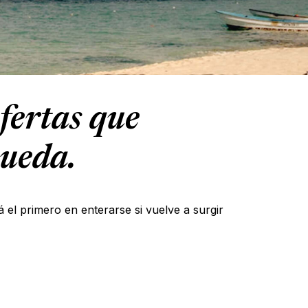
fertas que
queda.
á el primero en enterarse si vuelve a surgir