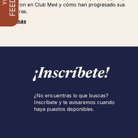
eligieron en Club Med y cómo han progresado sus
carreras.
Ver más
¡Inscríbete!
¿No encuentras lo que buscas?
Inscríbete y te avisaremos cuando
haya puestos disponibles.