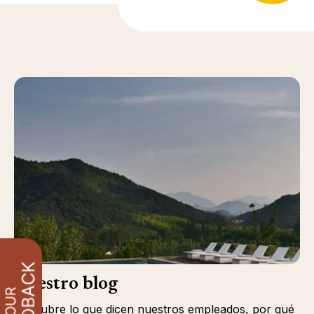
Nuestro blog
Descubre lo que dicen nuestros empleados, por qué