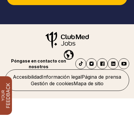
Póngase en contacto con
nosotros
Accesibilidad
Información legal
Página de prensa
Gestión de cookies
Mapa de sitio