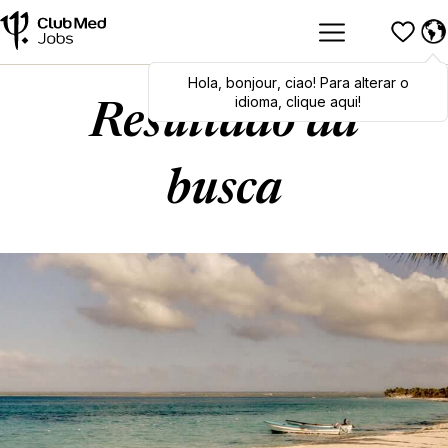
Hola
Hola
,
bonjour
,
bonjour
,
ciao
,
ciao
! Para alterar o
! To switch
languages, click here!
idioma, clique aqui!
Resultado da
busca