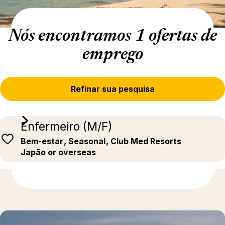
Nós encontramos 1 ofertas de
emprego
Refinar sua pesquisa
Enfermeiro (M/F)
Bem-estar
, Seasonal
, Club Med Resorts
Japão or overseas
Descubra mais