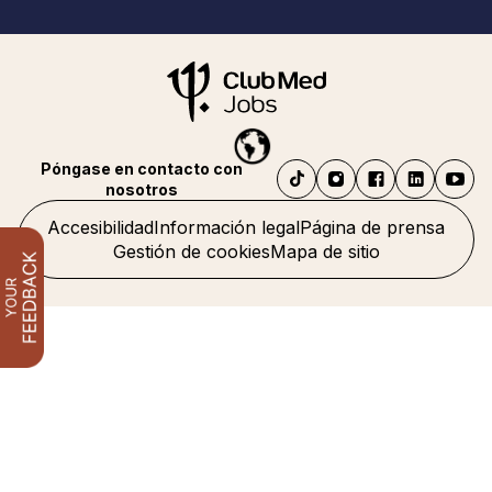
Póngase en contacto con
nosotros
Accesibilidad
Información legal
Página de prensa
Gestión de cookies
Mapa de sitio