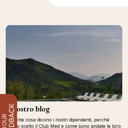
Il nostro blog
Scoprite cosa dicono i nostri dipendenti, perché
hanno scelto il Club Med e come sono andate le loro