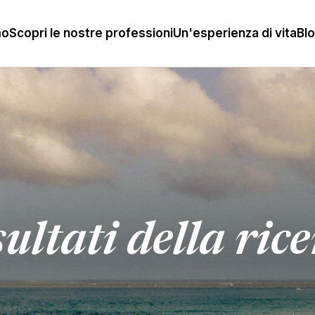
mo
Scopri le nostre professioni
Un'esperienza di vita
Bl
ultati della ric