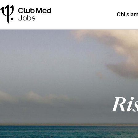
Chi sia
Ris