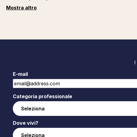
Mostra altro
I
E-mail
Categoria professionale
Dove vivi?