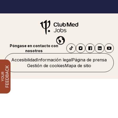
Póngase en contacto con
nosotros
Accesibilidad
Información legal
Página de prensa
Gestión de cookies
Mapa de sitio