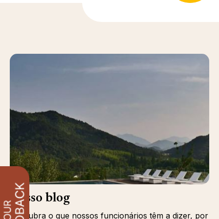
Nosso blog
Descubra o que nossos funcionários têm a dizer, por