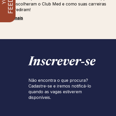
que escolheram o Club Med e como suas carreiras
progrediram!
Ver mais
Inscrever‑se
Não encontra o que procura?
Cadastre-se e iremos notificá-lo
quando as vagas estiverem
disponíveis.