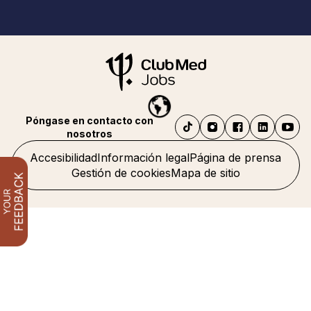
Póngase en contacto con
nosotros
Accesibilidad
Información legal
Página de prensa
Gestión de cookies
Mapa de sitio